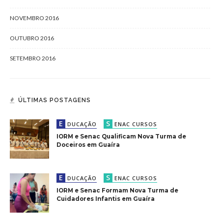
NOVEMBRO 2016
OUTUBRO 2016
SETEMBRO 2016
ÚLTIMAS POSTAGENS
E
S
DUCAÇÃO
ENAC CURSOS
IORM e Senac Qualificam Nova Turma de
Doceiros em Guaíra
E
S
DUCAÇÃO
ENAC CURSOS
IORM e Senac Formam Nova Turma de
Cuidadores Infantis em Guaíra