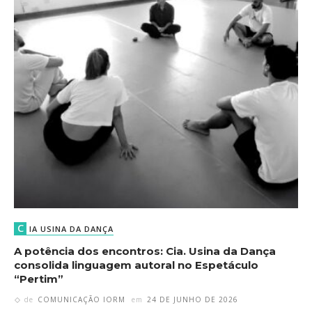
C
IA USINA DA DANÇA
A potência dos encontros: Cia. Usina da Dança
consolida linguagem autoral no Espetáculo
“Pertim”
de
COMUNICAÇÃO IORM
em
24 DE JUNHO DE 2026