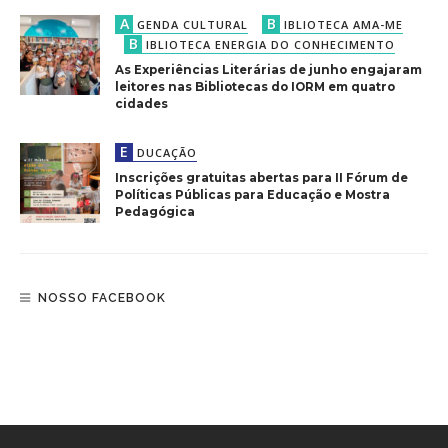
A
B
GENDA CULTURAL
IBLIOTECA AMA-ME
B
IBLIOTECA ENERGIA DO CONHECIMENTO
As Experiências Literárias de junho engajaram
leitores nas Bibliotecas do IORM em quatro
cidades
E
DUCAÇÃO
Inscrições gratuitas abertas para II Fórum de
Políticas Públicas para Educação e Mostra
Pedagógica
NOSSO FACEBOOK