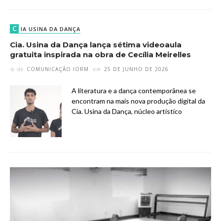
C
IA USINA DA DANÇA
Cia. Usina da Dança lança sétima videoaula
gratuita inspirada na obra de Cecília Meirelles
de
COMUNICAÇÃO IORM
em
25 DE JUNHO DE 2026
A literatura e a dança contemporânea se
encontram na mais nova produção digital da
Cia. Usina da Dança, núcleo artístico