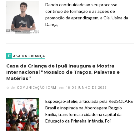
Dando continuidade ao seu processo
contínuo de formação e às ações de
promoção da aprendizagem, a Cia. Usina da
Dança,
C
ASA DA CRIANÇA
Casa da Criança de Ipuã Inaugura a Mostra
Internacional “Mosaico de Traços, Palavras e
Matérias”
de
COMUNICAÇÃO IORM
em
16 DE JUNHO DE 2026
Exposição-ateliê, articulada pela RedSOLARE
Brasil e inspirada na Abordagem Reggio
Emilia, transforma a cidade na capital da
Educação da Primeira Infância. Foi