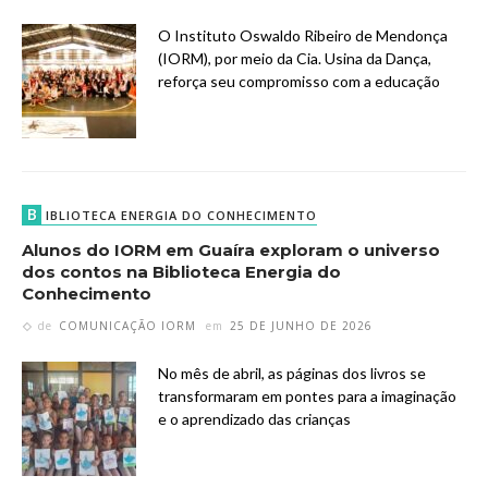
O Instituto Oswaldo Ribeiro de Mendonça
(IORM), por meio da Cia. Usina da Dança,
reforça seu compromisso com a educação
B
IBLIOTECA ENERGIA DO CONHECIMENTO
Alunos do IORM em Guaíra exploram o universo
dos contos na Biblioteca Energia do
Conhecimento
de
COMUNICAÇÃO IORM
em
25 DE JUNHO DE 2026
No mês de abril, as páginas dos livros se
transformaram em pontes para a imaginação
e o aprendizado das crianças