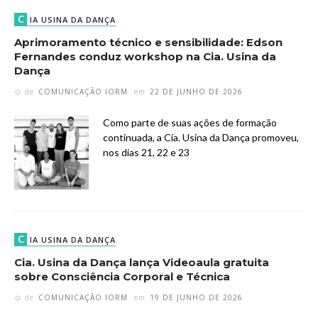
C
IA USINA DA DANÇA
Aprimoramento técnico e sensibilidade: Edson
Fernandes conduz workshop na Cia. Usina da
Dança
de
COMUNICAÇÃO IORM
em
22 DE JUNHO DE 2026
Como parte de suas ações de formação
continuada, a Cia. Usina da Dança promoveu,
nos dias 21, 22 e 23
C
IA USINA DA DANÇA
Cia. Usina da Dança lança Videoaula gratuita
sobre Consciência Corporal e Técnica
de
COMUNICAÇÃO IORM
em
19 DE JUNHO DE 2026