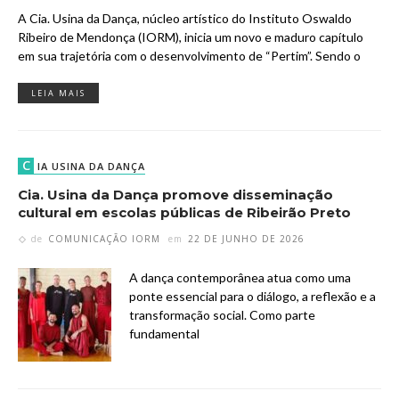
A Cia. Usina da Dança, núcleo artístico do Instituto Oswaldo
Ribeiro de Mendonça (IORM), inicia um novo e maduro capítulo
em sua trajetória com o desenvolvimento de “Pertim”. Sendo o
LEIA MAIS
C
IA USINA DA DANÇA
Cia. Usina da Dança promove disseminação
cultural em escolas públicas de Ribeirão Preto
de
COMUNICAÇÃO IORM
em
22 DE JUNHO DE 2026
A dança contemporânea atua como uma
ponte essencial para o diálogo, a reflexão e a
transformação social. Como parte
fundamental