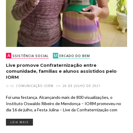
A
M
SSISTÊNCIA SOCIAL
ERCADO DO BEM
Live promove Confraternização entre
comunidade, famílias e alunos assistidos pelo
IORM
de
COMUNICAÇÃO IORM
em
26 DE JULHO DE 2021
Foi uma festança. Alcançando mais de 800 visualizações, o
Instituto Oswaldo Ribeiro de Mendonça – IORM promoveu no
dia 16 de julho, a Festa Julina – Live da Confraternização com
LEIA MAIS