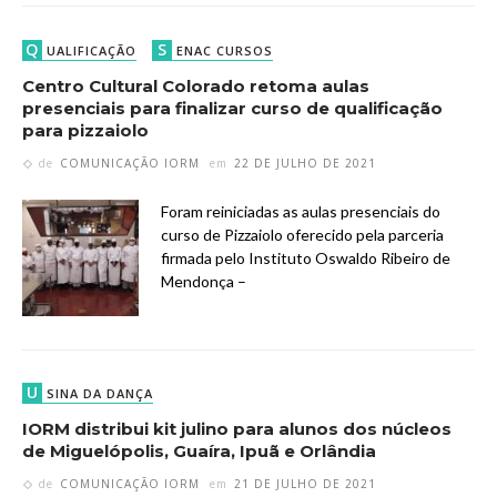
Q
S
UALIFICAÇÃO
ENAC CURSOS
Centro Cultural Colorado retoma aulas
presenciais para finalizar curso de qualificação
para pizzaiolo
de
COMUNICAÇÃO IORM
em
22 DE JULHO DE 2021
Foram reiniciadas as aulas presenciais do
curso de Pizzaiolo oferecido pela parceria
firmada pelo Instituto Oswaldo Ribeiro de
Mendonça –
U
SINA DA DANÇA
IORM distribui kit julino para alunos dos núcleos
de Miguelópolis, Guaíra, Ipuã e Orlândia
de
COMUNICAÇÃO IORM
em
21 DE JULHO DE 2021