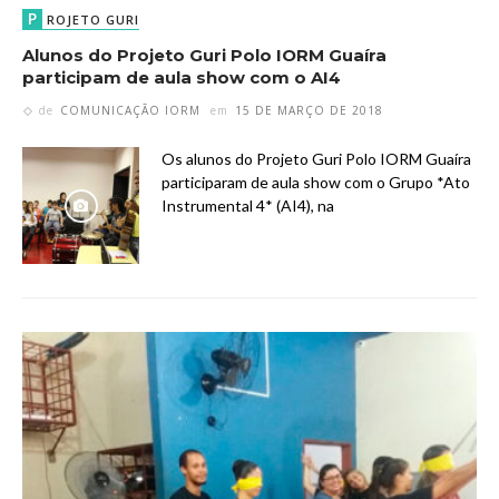
P
ROJETO GURI
Alunos do Projeto Guri Polo IORM Guaíra
participam de aula show com o AI4
de
COMUNICAÇÃO IORM
em
15 DE MARÇO DE 2018
Os alunos do Projeto Guri Polo IORM Guaíra
participaram de aula show com o Grupo *Ato
Instrumental 4* (AI4), na