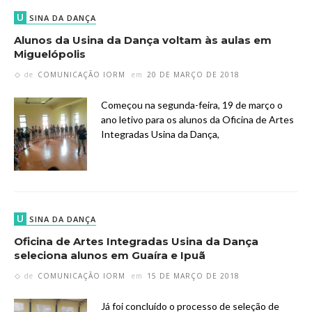
U
SINA DA DANÇA
Alunos da Usina da Dança voltam às aulas em
Miguelópolis
de
COMUNICAÇÃO IORM
em
20 DE MARÇO DE 2018
Começou na segunda-feira, 19 de março o
ano letivo para os alunos da Oficina de Artes
Integradas Usina da Dança,
U
SINA DA DANÇA
Oficina de Artes Integradas Usina da Dança
seleciona alunos em Guaíra e Ipuã
de
COMUNICAÇÃO IORM
em
15 DE MARÇO DE 2018
Já foi concluído o processo de seleção de