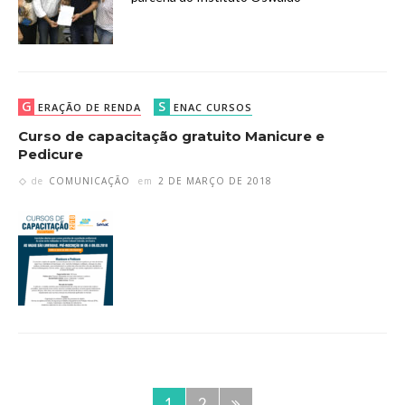
G
S
ERAÇÃO DE RENDA
ENAC CURSOS
Curso de capacitação gratuito Manicure e
Pedicure
de
COMUNICAÇÃO
em
2 DE MARÇO DE 2018
1
2