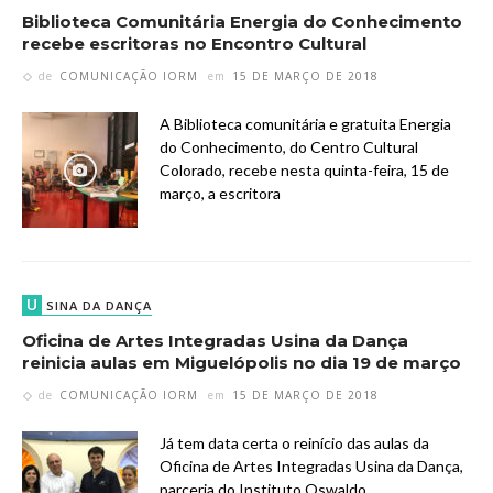
Biblioteca Comunitária Energia do Conhecimento
recebe escritoras no Encontro Cultural
de
COMUNICAÇÃO IORM
em
15 DE MARÇO DE 2018
A Biblioteca comunitária e gratuita Energia
do Conhecimento, do Centro Cultural
Colorado, recebe nesta quinta-feira, 15 de
março, a escritora
U
SINA DA DANÇA
Oficina de Artes Integradas Usina da Dança
reinicia aulas em Miguelópolis no dia 19 de março
de
COMUNICAÇÃO IORM
em
15 DE MARÇO DE 2018
Já tem data certa o reinício das aulas da
Oficina de Artes Integradas Usina da Dança,
parceria do Instituto Oswaldo