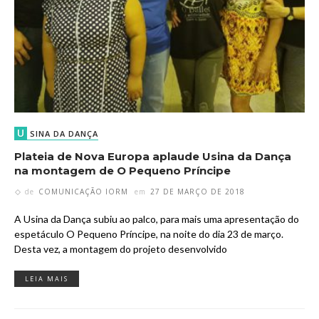
U
SINA DA DANÇA
Plateia de Nova Europa aplaude Usina da Dança
na montagem de O Pequeno Príncipe
de
COMUNICAÇÃO IORM
em
27 DE MARÇO DE 2018
A Usina da Dança subiu ao palco, para mais uma apresentação do
espetáculo O Pequeno Príncipe, na noite do dia 23 de março.
Desta vez, a montagem do projeto desenvolvido
LEIA MAIS