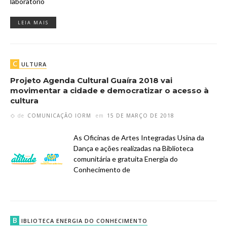
laboratório
LEIA MAIS
C
ULTURA
Projeto Agenda Cultural Guaíra 2018 vai
movimentar a cidade e democratizar o acesso à
cultura
de
COMUNICAÇÃO IORM
em
15 DE MARÇO DE 2018
As Oficinas de Artes Integradas Usina da
Dança e ações realizadas na Biblioteca
comunitária e gratuita Energia do
Conhecimento de
B
IBLIOTECA ENERGIA DO CONHECIMENTO