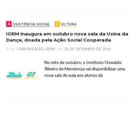
A
C
SSISTÊNCIA SOCIAL
ULTURA
IORM inaugura em outubro nova sala da Usina da
Dança, doada pela Ação Social Cooperada
de
COMUNICAÇÃO IORM
em
20 DE SETEMBRO DE 2016
No mês de outubro, o Instituto Oswaldo
Ribeiro de Mendonça vai disponibilizar uma
nova sala de aula aos alunos da