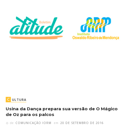
C
ULTURA
Usina da Dança prepara sua versão de O Mágico
de Oz para os palcos
de
COMUNICAÇÃO IORM
em
20 DE SETEMBRO DE 2016