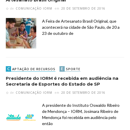
Artesanato Brasil Original
de
COMUNICAÇÃO IORM
em
20 DE SETEMBRO DE 2016
A Feira de Artesanato Brasil Original, que
acontecerá na cidade de São Paulo, de 20 a
23 de outubro de
C
E
APTAÇÃO DE RECURSOS
SPORTE
Presidente do IORM é recebida em audiência na
Secretaria de Esportes do Estado de SP
de
COMUNICAÇÃO IORM
em
20 DE SETEMBRO DE 2016
A presidente do Instituto Oswaldo Ribeiro
de Mendonça – IORM, Josimara Ribeiro de
Mendonça foi recebida em audiência pelo
então