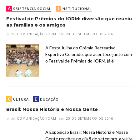
A
I
SSISTÊNCIA SOCIAL
NSTITUCIONAL
Festival de Prêmios do IORM: diversão que reuniu
as famílias e os amigos
de
COMUNICAÇÃO IORM
em
20 DE SETEMBRO DE 2016
A Festa Julina do Grêmio Recreativo
Esportivo Colorado, que acontece junto com
o Festival de Prêmios do IORM, já é
C
E
ULTURA
DUCAÇÃO
Brasil: Nossa História e Nossa Gente
de
COMUNICAÇÃO IORM
em
20 DE SETEMBRO DE 2016
A Exposição Brasil: Nossa História e Nossa
Gente recebeu no dia 8 de setembro, a visita