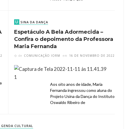
U
SINA DA DANÇA
A
Espetáculo A Bela Adormecida –
Confira o depoimento da Professora
Maria Fernanda
22
de
COMUNICAÇÃO IORM
em
16 DE NOVEMBRO DE 2022
a
Aos oito anos de idade, Maria
Fernanda ingressou como aluna do
Projeto Usina da Dança do Instituto
Oswaldo Ribeiro de
GENDA CULTURAL