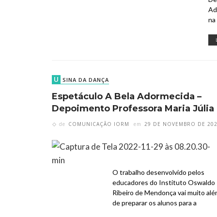
Ad
na
U
SINA DA DANÇA
Espetáculo A Bela Adormecida –
Depoimento Professora Maria Júlia
de
COMUNICAÇÃO IORM
em
29 DE NOVEMBRO DE 20
O trabalho desenvolvido pelos
educadores do Instituto Oswaldo
Ribeiro de Mendonça vai muito al
de preparar os alunos para a