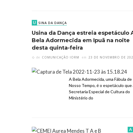
U
SINA DA DANÇA
Usina da Dança estreia espetáculo 
Bela Adormecida em Ipuã na noite
desta quinta-feira
de
COMUNICAÇÃO IORM
em
23 DE NOVEMBRO DE 20
A Bela Adormecida, uma Fábula de
Nosso Tempo, é o espetáculo que 
Secretaria Especial de Cultura do
Ministério do
A