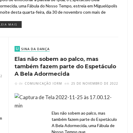
ormecida, uma Fábula do Nosso Tempo, estreia em Miguelópolis
 noite desta quarta-feira, dia 30 de novembro com mais de
LEIA MAIS
U
SINA DA DANÇA
Elas não sobem ao palco, mas
também fazem parte do Espetáculo
A Bela Adormecida
22
de
COMUNICAÇÃO IORM
em
25 DE NOVEMBRO DE 2022
Elas não sobem ao palco, mas
ém
também fazem parte do Espetáculo
A Bela Adormecida, uma Fábula de
Nosso Tempo que