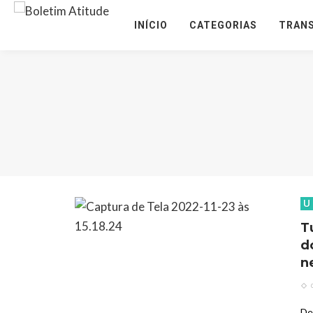
INÍCIO
CATEGORIAS
TRAN
U
T
d
n
De