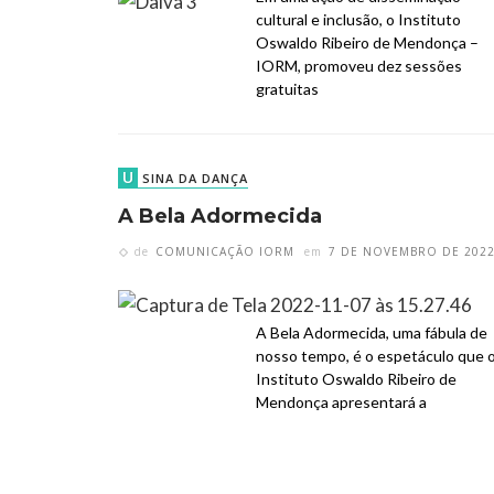
cultural e inclusão, o Instituto
Oswaldo Ribeiro de Mendonça –
IORM, promoveu dez sessões
gratuitas
U
SINA DA DANÇA
A Bela Adormecida
de
COMUNICAÇÃO IORM
em
7 DE NOVEMBRO DE 202
A Bela Adormecida, uma fábula de
nosso tempo, é o espetáculo que 
Instituto Oswaldo Ribeiro de
Mendonça apresentará a