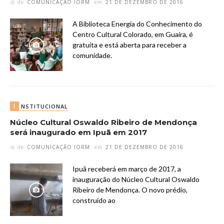
de
COMUNICAÇÃO IORM
em
21 DE DEZEMBRO DE 2016
A Biblioteca Energia do Conhecimento do
Centro Cultural Colorado, em Guaíra, é
gratuita e está aberta para receber a
comunidade.
I
NSTITUCIONAL
Núcleo Cultural Oswaldo Ribeiro de Mendonça
será inaugurado em Ipuã em 2017
de
COMUNICAÇÃO IORM
em
21 DE DEZEMBRO DE 2016
Ipuã receberá em março de 2017, a
inauguração do Núcleo Cultural Oswaldo
Ribeiro de Mendonça. O novo prédio,
construído ao