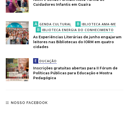
Cuidadores Infantis em Guaíra
A
B
GENDA CULTURAL
IBLIOTECA AMA-ME
B
IBLIOTECA ENERGIA DO CONHECIMENTO
As Experiências Literárias de junho engajaram
leitores nas Bibliotecas do IORM em quatro
cidades
E
DUCAÇÃO
Inscrições gratuitas abertas para II Fórum de
Políticas Públicas para Educação e Mostra
Pedagógica
NOSSO FACEBOOK