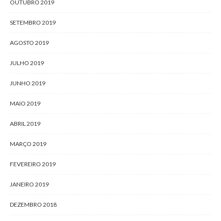
OUTUBRO 2019
SETEMBRO 2019
AGOSTO 2019
JULHO 2019
JUNHO 2019
MAIO 2019
ABRIL 2019
MARÇO 2019
FEVEREIRO 2019
JANEIRO 2019
DEZEMBRO 2018