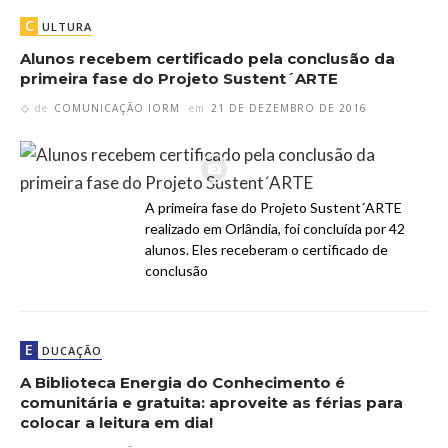
C
ULTURA
Alunos recebem certificado pela conclusão da
primeira fase do Projeto Sustent´ARTE
de
COMUNICAÇÃO IORM
em
21 DE DEZEMBRO DE 2016
A primeira fase do Projeto Sustent´ARTE
realizado em Orlândia, foi concluída por 42
alunos. Eles receberam o certificado de
conclusão
E
DUCAÇÃO
A Biblioteca Energia do Conhecimento é
comunitária e gratuita: aproveite as férias para
colocar a leitura em dia!