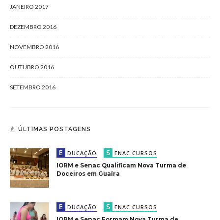
JANEIRO 2017
DEZEMBRO 2016
NOVEMBRO 2016
OUTUBRO 2016
SETEMBRO 2016
ÚLTIMAS POSTAGENS
E
S
DUCAÇÃO
ENAC CURSOS
IORM e Senac Qualificam Nova Turma de
Doceiros em Guaíra
E
S
DUCAÇÃO
ENAC CURSOS
IORM e Senac Formam Nova Turma de