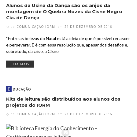
Alunos da Usina da Dança são os anjos da
montagem de O Quebra Nozes da Cisne Negro
Cia. de Dança
de
COMUNICAÇÃO IORM
em
21 DE DEZEMBRO DE 2016
“Entre as belezas do Natal está a ideia de que é possível renascer
e perseverar. E é com essa resolução que, apesar dos desafios e,
sobretudo, da crise, a Cisne
LEIA MAIS
E
DUCAÇÃO
Kits de leitura são distribuídos aos alunos dos
projetos do IORM
de
COMUNICAÇÃO IORM
em
21 DE DEZEMBRO DE 2016