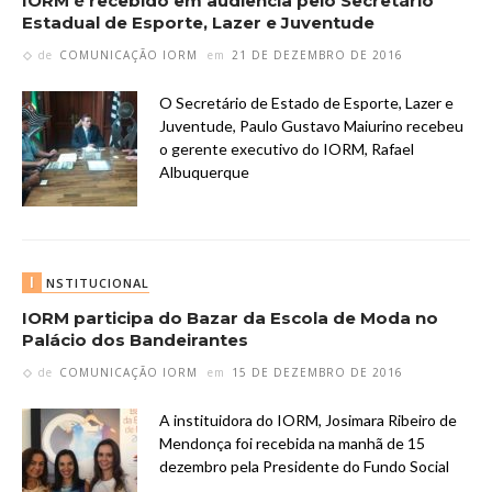
IORM é recebido em audiência pelo Secretário
Estadual de Esporte, Lazer e Juventude
de
COMUNICAÇÃO IORM
em
21 DE DEZEMBRO DE 2016
O Secretário de Estado de Esporte, Lazer e
Juventude, Paulo Gustavo Maiurino recebeu
o gerente executivo do IORM, Rafael
Albuquerque
I
NSTITUCIONAL
IORM participa do Bazar da Escola de Moda no
Palácio dos Bandeirantes
de
COMUNICAÇÃO IORM
em
15 DE DEZEMBRO DE 2016
A instituidora do IORM, Josimara Ribeiro de
Mendonça foi recebida na manhã de 15
dezembro pela Presidente do Fundo Social