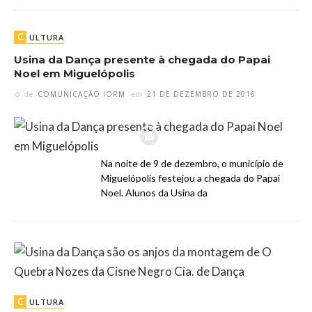
C
ULTURA
Usina da Dança presente à chegada do Papai
Noel em Miguelópolis
de
COMUNICAÇÃO IORM
em
21 DE DEZEMBRO DE 2016
Na noite de 9 de dezembro, o município de
Miguelópolis festejou a chegada do Papai
Noel. Alunos da Usina da
C
ULTURA