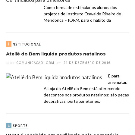
Como forma de estimular os alunos dos
projetos do Instituto Oswaldo Ribeiro de
Mendonça – IORM, para o hábito da
I
NSTITUCIONAL
Ateliê do Bem liquida produtos natalinos
de
COMUNICAÇÃO IORM
em
21 DE DEZEMBRO DE 2016
É para
arrematar.
A Loja do Ateliê do Bem está oferecendo
descontos nos produtos natalinos: são peças
decorativas, porta panetones,
E
SPORTE