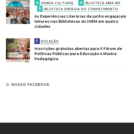
A
B
GENDA CULTURAL
IBLIOTECA AMA-ME
B
IBLIOTECA ENERGIA DO CONHECIMENTO
As Experiências Literárias de junho engajaram
leitores nas Bibliotecas do IORM em quatro
cidades
E
DUCAÇÃO
Inscrições gratuitas abertas para II Fórum de
Políticas Públicas para Educação e Mostra
Pedagógica
NOSSO FACEBOOK