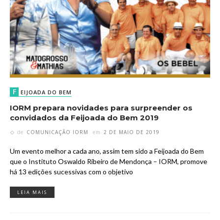
F
EIJOADA DO BEM
IORM prepara novidades para surpreender os
convidados da Feijoada do Bem 2019
de
COMUNICAÇÃO IORM
em
2 DE MAIO DE 2019
Um evento melhor a cada ano, assim tem sido a Feijoada do Bem
que o Instituto Oswaldo Ribeiro de Mendonça – IORM, promove
há 13 edições sucessivas com o objetivo
LEIA MAIS