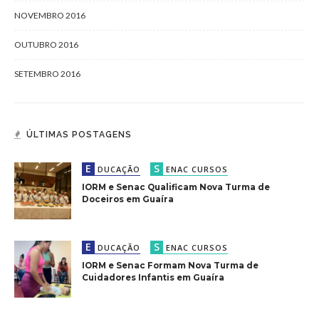
NOVEMBRO 2016
OUTUBRO 2016
SETEMBRO 2016
ÚLTIMAS POSTAGENS
E
S
DUCAÇÃO
ENAC CURSOS
IORM e Senac Qualificam Nova Turma de
Doceiros em Guaíra
E
S
DUCAÇÃO
ENAC CURSOS
IORM e Senac Formam Nova Turma de
Cuidadores Infantis em Guaíra