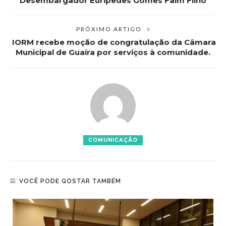
Desembargador Eurípedes Gomes Faim Filho
PRÓXIMO ARTIGO
IORM recebe moção de congratulação da Câmara
Municipal de Guaíra por serviços à comunidade.
COMUNICAÇÃO
VOCÊ PODE GOSTAR TAMBÉM