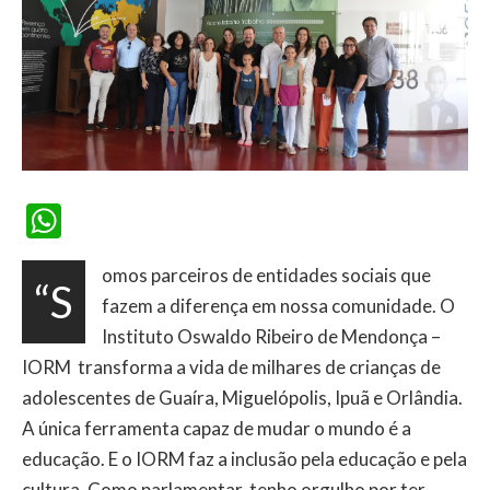
WhatsApp
omos parceiros de entidades sociais que
“S
fazem a diferença em nossa comunidade. O
Instituto Oswaldo Ribeiro de Mendonça –
IORM transforma a vida de milhares de crianças de
adolescentes de Guaíra, Miguelópolis, Ipuã e Orlândia.
A única ferramenta capaz de mudar o mundo é a
educação. E o IORM faz a inclusão pela educação e pela
cultura. Como parlamentar, tenho orgulho por ter