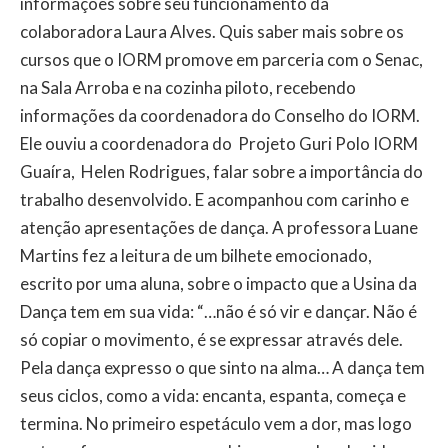
informações sobre seu funcionamento da
colaboradora Laura Alves. Quis saber mais sobre os
cursos que o IORM promove em parceria com o Senac,
na Sala Arroba e na cozinha piloto, recebendo
informações da coordenadora do Conselho do IORM.
Ele ouviu a coordenadora do Projeto Guri Polo IORM
Guaíra, Helen Rodrigues, falar sobre a importância do
trabalho desenvolvido. E acompanhou com carinho e
atenção apresentações de dança. A professora Luane
Martins fez a leitura de um bilhete emocionado,
escrito por uma aluna, sobre o impacto que a Usina da
Dança tem em sua vida: “…não é só vir e dançar. Não é
só copiar o movimento, é se expressar através dele.
Pela dança expresso o que sinto na alma… A dança tem
seus ciclos, como a vida: encanta, espanta, começa e
termina. No primeiro espetáculo vem a dor, mas logo