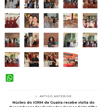
WhatsApp
ARTIGO ANTERIOR
Núcleo do IORM de Guaíra recebe visita do