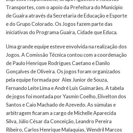
Transportes, com o apoio da Prefeitura do Município
de Guaíra através da Secretaria de Educação e Esporte
e do Grupo Colorado. Os Jogos fazem parte das
iniciativas do Programa Guaíra, Cidade que Educa.
Uma grande equipe esteve envolvida na realização dos
Jogos. A Comissão Técnica contou com a coordenação
de Paulo Henrique Rodrigues Caetano e Danilo
Gonçalves de Oliveira. Os jogos foram organizados
pela equipe formada por Alex Junior de Souza,
Fernando Leite Lima e André Luís Guimarães. A tabela
de jogos foi montada por Yasmin Coelho, Elivelton dos
Santos e Caio Machado de Azevedo. As súmulas e
arbitragem ficaram a cargo de Michelle Aparecida
Silva, Júlio César da Conceição, Leandro Pereira
Ribeiro, Carlos Henrique Malaquias, Wendril Marcos