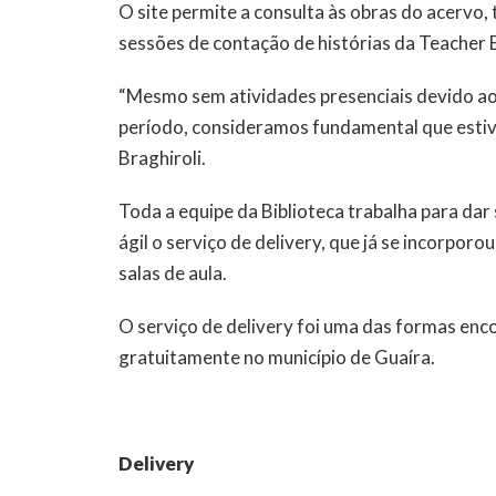
O site permite a consulta às obras do acervo,
sessões de contação de histórias da Teacher B
“Mesmo sem atividades presenciais devido ao 
período, consideramos fundamental que estives
Braghiroli.
Toda a equipe da Biblioteca trabalha para dar
ágil o serviço de delivery, que já se incorporo
salas de aula.
O serviço de delivery foi uma das formas enc
gratuitamente no município de Guaíra.
Delivery