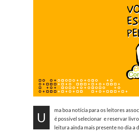
ma boa notícia para os leitores asso
U
é possível selecionar e reservar livro
leitura ainda mais presente no dia a 