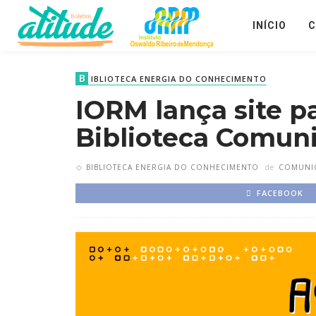
INÍCIO
C
B
IBLIOTECA ENERGIA DO CONHECIMENTO
IORM lança site pa
Biblioteca Comun
BIBLIOTECA ENERGIA DO CONHECIMENTO
de
COMUNI
FACEBOOK