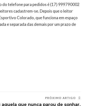
ro do telefone para pedidos é (17) 999790002
eitores cadastrem-se. Depois que o leitor
o Esportivo Colorado, que funciona em espaço
izada e separada das demais por um prazo de
PRÓXIMO ARTIGO
 aquela que nunca parou de sonhar,