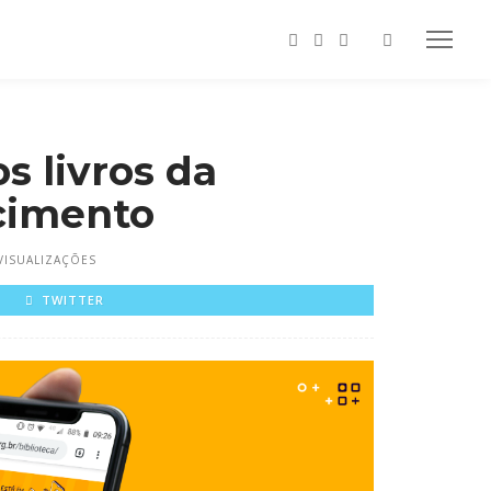
s livros da
cimento
VISUALIZAÇÕES
TWITTER