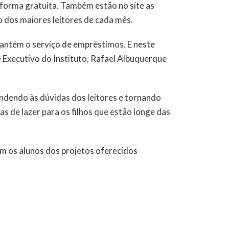
 forma gratuita. Também estão no site as
o dos maiores leitores de cada mês.
mantém o serviço de empréstimos. E neste
e Executivo do Instituto, Rafael Albuquerque
ondendo às dúvidas dos leitores e tornando
vas de lazer para os filhos que estão longe das
m os alunos dos projetos oferecidos