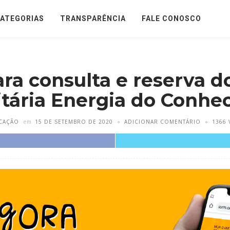
ATEGORIAS
TRANSPARÊNCIA
FALE CONOSCO
ra consulta e reserva do
itária Energia do Conhe
CAÇÃO
em
15 DE SETEMBRO DE 2020
ADICIONAR COMENTÁRIO
1366 