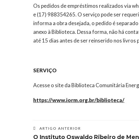
Os pedidos de empréstimos realizados via wh
e (17) 988354265. O serviço pode ser requeri
informa a obra desejada, o pedido é separado 
anexo à Biblioteca. Dessa forma, não há conta
até 15 dias antes de ser reinserido nos livros
SERVIÇO
Acesse o site da Biblioteca Comunitária Ene
https://www.iorm.org.br/biblioteca/
ARTIGO ANTERIOR
O Instituto Oswaldo Ribeiro de Me