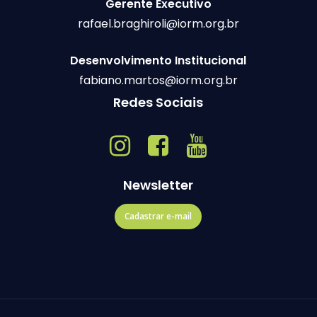
Gerente Executivo
rafael.braghiroli@iorm.org.br
Desenvolvimento Institucional
fabiano.martos@iorm.org.br
Redes Sociais
Newsletter
Cadastrar e-mail