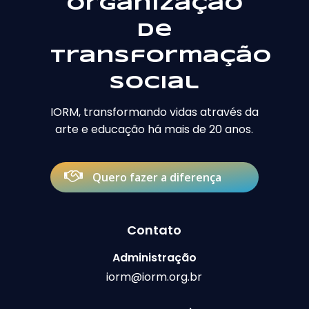
Organização
de
Transformação
Social
IORM, transformando vidas através da
arte e educação há mais de 20 anos.
Quero fazer a diferença
Contato
Administração
iorm@iorm.org.br