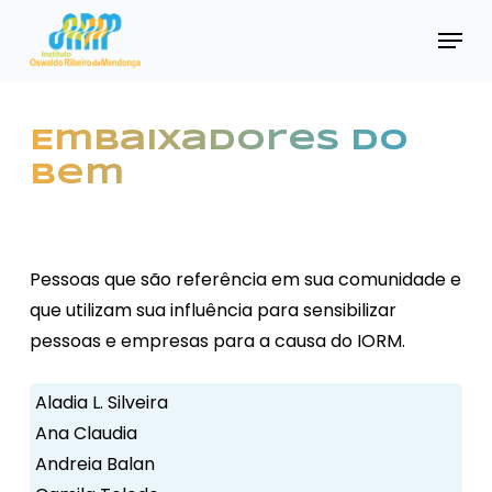
Skip
Menu
to
main
content
Embaixadores do
Bem
Pessoas que são referência em sua comunidade e
que utilizam sua influência para sensibilizar
pessoas e empresas para a causa do IORM.
Aladia L. Silveira
Ana Claudia
Andreia Balan