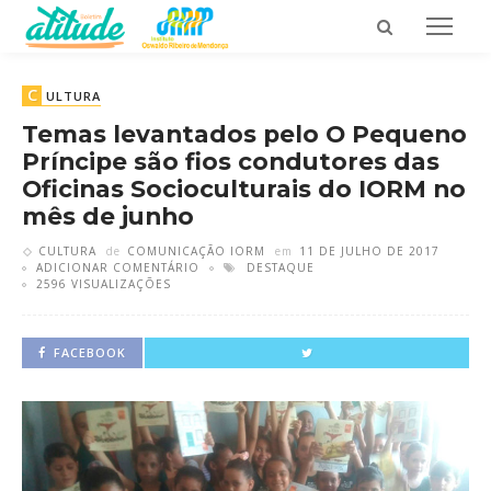
C
ULTURA
Temas levantados pelo O Pequeno
Príncipe são fios condutores das
Oficinas Socioculturais do IORM no
mês de junho
CULTURA
de
COMUNICAÇÃO IORM
em
11 DE JULHO DE 2017
ADICIONAR COMENTÁRIO
DESTAQUE
2596 VISUALIZAÇÕES
FACEBOOK