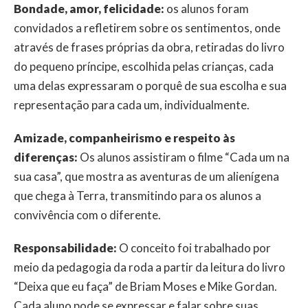
Bondade, amor, felicidade:
os alunos foram
convidados a refletirem sobre os sentimentos, onde
através de frases próprias da obra, retiradas do livro
do pequeno príncipe, escolhida pelas crianças, cada
uma delas expressaram o porquê de sua escolha e sua
representação para cada um, individualmente.
Amizade, companheirismo e respeito às
diferenças:
Os alunos assistiram o filme “Cada um na
sua casa”, que mostra as aventuras de um alienígena
que chega à Terra, transmitindo para os alunos a
convivência com o diferente.
Responsabilidade:
O conceito foi trabalhado por
meio da pedagogia da roda a partir da leitura do livro
“Deixa que eu faça” de Briam Moses e Mike Gordan.
Cada aluno pode se expressar e falar sobre suas