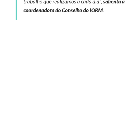
trabalho que realizamos a cada dia”,
salienta a
coordenadora do Conselho do IORM
.