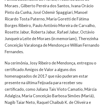
Moraes , Gilberto Pereira dos Santos, Ivana Orácio
Pinto da Cunha, José Odemir Spaggiari, Manoel
Ricardo Tosta Paterno, Maria Goretti de Fátima
Borges Ribeiro, Paulo Antônio Moreira de Carvalho,
Rosette Jabur, Roberta Jabur, Rafael Jabur, Octávio
Junqueira Leite de Moraes (in memoriam), Therezinha
Conceição Varalonga de Mendonça e Willian Fernando
Fernandes.
Na cerimônia, Josy Ribeiro de Mendonça, entregou o
certificado Amigos de Valor a alguns dos
homenageados de 2017 que não puderam estar
presente na última Feijoada para receber seu
certificado, como Juliana Tais Vioto Camatio, Márcia
Adalgiza, Maria Conceição Barbosa Simões (Mariá),
Nagib Taiar Neto, Raquel Chaibub K. de Oliveira e