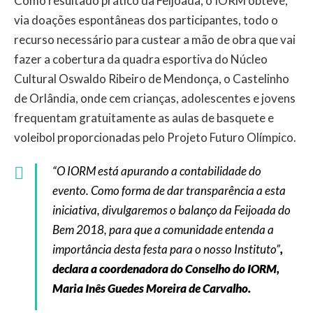
Como resultado prático da Feijoada, o IORM obteve,
via doações espontâneas dos participantes, todo o
recurso necessário para custear a mão de obra que vai
fazer a cobertura da quadra esportiva do Núcleo
Cultural Oswaldo Ribeiro de Mendonça, o Castelinho
de Orlândia, onde cem crianças, adolescentes e jovens
frequentam gratuitamente as aulas de basquete e
voleibol proporcionadas pelo Projeto Futuro Olímpico.
“O IORM está apurando a contabilidade do
evento. Como forma de dar transparência a esta
iniciativa, divulgaremos o balanço da Feijoada do
Bem 2018, para que a comunidade entenda a
importância desta festa para o nosso Instituto”
,
declara a coordenadora do Conselho do IORM,
Maria Inês Guedes Moreira de Carvalho.