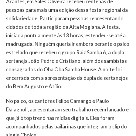
Arantes, em Sales Oliveira recebeu centenas de
pessoas para mais uma edição dessa festa regional da
solidariedade. Participaram pessoas representando
cidades de toda a região da Alta Mogiana. A festa,
iniciada pontualmente às 13 horas, estendeu-se até a
madrugada. Ninguém queria ir embora perante o palco
estrelado que recebeu o grupo Raiz Samba 6, a dupla
sertaneja João Pedro e Cristiano, além dos sambistas
consagrados do Oba Oba Samba House. A noite foi
encerrada com a apresentação da dupla de sertanejos
do Bem Augusto e Atílio.
No palco, os cantores Felipe Camargo e Paulo
Dalagnoli, apresentaram seu trabalho recém lançado e
que já é top trend nas mídias digitais. Eles foram
acompanhados pelas bailarinas que integram o clip do
single Choice.