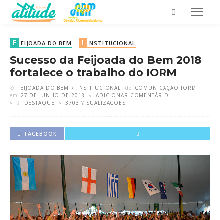
F
I
EIJOADA DO BEM
NSTITUCIONAL
Sucesso da Feijoada do Bem 2018
fortalece o trabalho do IORM
FEIJOADA DO BEM
INSTITUCIONAL
de
COMUNICAÇÃO IORM
em
27 DE JUNHO DE 2018
ADICIONAR COMENTÁRIO
DESTAQUE
3703 VISUALIZAÇÕES
FACEBOOK