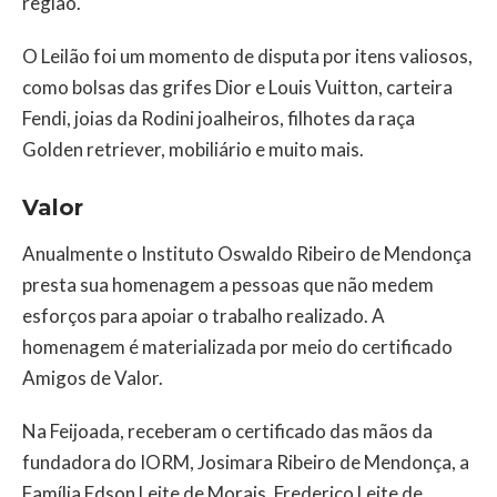
região.
O Leilão foi um momento de disputa por itens valiosos,
como bolsas das grifes Dior e Louis Vuitton, carteira
Fendi, joias da Rodini joalheiros, filhotes da raça
Golden retriever, mobiliário e muito mais.
Valor
Anualmente o Instituto Oswaldo Ribeiro de Mendonça
presta sua homenagem a pessoas que não medem
esforços para apoiar o trabalho realizado. A
homenagem é materializada por meio do certificado
Amigos de Valor.
Na Feijoada, receberam o certificado das mãos da
fundadora do IORM, Josimara Ribeiro de Mendonça, a
Família Edson Leite de Morais, Frederico Leite de