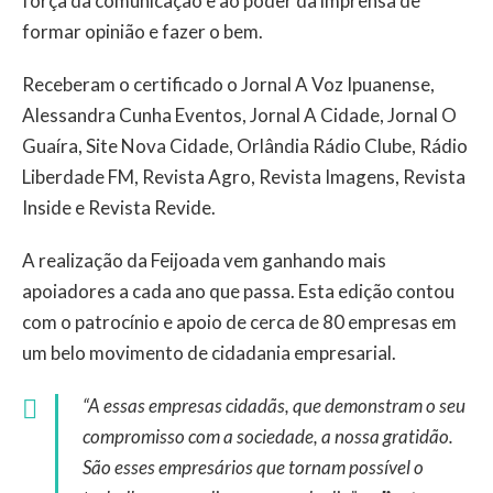
força da comunicação e ao poder da imprensa de
formar opinião e fazer o bem.
Receberam o certificado o Jornal A Voz Ipuanense,
Alessandra Cunha Eventos, Jornal A Cidade, Jornal O
Guaíra, Site Nova Cidade, Orlândia Rádio Clube, Rádio
Liberdade FM, Revista Agro, Revista Imagens, Revista
Inside e Revista Revide.
A realização da Feijoada vem ganhando mais
apoiadores a cada ano que passa. Esta edição contou
com o patrocínio e apoio de cerca de 80 empresas em
um belo movimento de cidadania empresarial.
“A essas empresas cidadãs, que demonstram o seu
compromisso com a sociedade, a nossa gratidão.
São esses empresários que tornam possível o