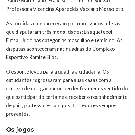
Padre Mario Lano, Francisco Gomes de Souza e
Professora Vicencina Aparecida Vaccaro Morsoleto.
As torcidas compareceram para motivar os atletas
que disputaram três modalidades: Basquetebol,
Futsal, Judô nas categorias masculino e feminino. As
disputas aconteceram nas quadras do Complexo
Esportivo Ramize Elias.
O esporte levou para a quadra a cidadania. Os
estudantes regressaram para suas casas com a
certeza de que ganhar ou perder fez menos sentido do
que participar do certame e receber o reconhecimento
de pais, professores, amigos, torcedores sempre
presentes.
Os jogos