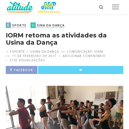
E
U
SPORTE
SINA DA DANÇA
IORM retoma as atividades da
Usina da Dança
ESPORTE
USINA DA DANÇA
de
COMUNICAÇÃO IORM
em
11 DE FEVEREIRO DE 2017
ADICIONAR COMENTÁRIO
2730 VISUALIZAÇÕES
FACEBOOK