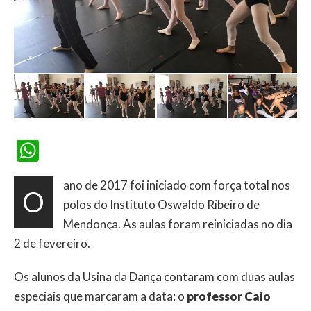
WhatsApp
ano de 2017 foi iniciado com força total nos
O
polos do Instituto Oswaldo Ribeiro de
Mendonça. As aulas foram reiniciadas no dia
2 de fevereiro.
Os alunos da Usina da Dança contaram com duas aulas
especiais que marcaram a data: o
professor Caio