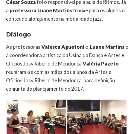
César Souza
foi o responsável pela aula de Ritmos. Já
a
professora Luane Martins
trouxe para os alunos o
conteúdo alongamento na modalidade jazz.
Diálogo
As professoras
Valesca Aguetoni
e
Luane Martins
e
a coordenadora artística da Usina da Dança e Artes e
Ofícios Josy Ribeiro de Mendonça
Valéria Pazeto
reuniram-se com as mães dos alunos da Artes e
Ofícios Josy Ribeiro de Mendonça para definição
conjunta do planejamento de 2017.