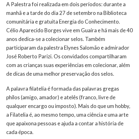
A Palestra foi realizada em dois períodos: durante a
manhã e a tarde do dia 27 de setembro na Biblioteca
comunitária e gratuita Energia do Conhecimento.
Célio Aparecido Borges vive em Guaíra e há mais de 40
anos dedica-se a colecionar selos. Também
participaram da palestra Elynes Salomão e admirador
José Roberto Parizi. Os convidados compartilharam
com as crianças suas experiências em colecionar, além
de dicas de uma melhor preservação dos selos.
A palavra filatelia é formada das palavras gregas
phílos (amigo, amador) e atelês (franco, livre de
qualquer encargo ou imposto). Mais do que um hobby,
a Filatelia é, ao mesmo tempo, uma ciência e uma arte
que apaixona pessoas e ajuda a contar a história de
cada época.