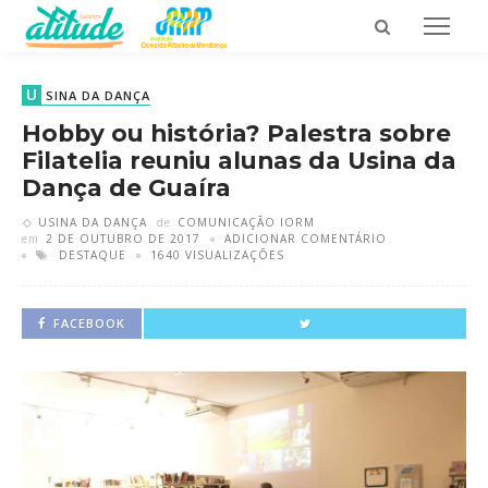
U
SINA DA DANÇA
Hobby ou história? Palestra sobre
Filatelia reuniu alunas da Usina da
Dança de Guaíra
USINA DA DANÇA
de
COMUNICAÇÃO IORM
em
2 DE OUTUBRO DE 2017
ADICIONAR COMENTÁRIO
DESTAQUE
1640 VISUALIZAÇÕES
FACEBOOK