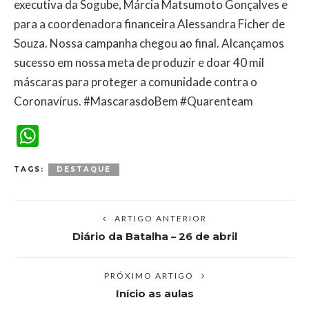
executiva da Sogube, Márcia Matsumoto Gonçalves e
para a coordenadora financeira Alessandra Ficher de
Souza. Nossa campanha chegou ao final. Alcançamos
sucesso em nossa meta de produzir e doar 40 mil
máscaras para proteger a comunidade contra o
Coronavírus. #MascarasdoBem #Quarenteam
WhatsApp
TAGS:
DESTAQUE
ARTIGO ANTERIOR
Diário da Batalha – 26 de abril
PRÓXIMO ARTIGO
Início as aulas