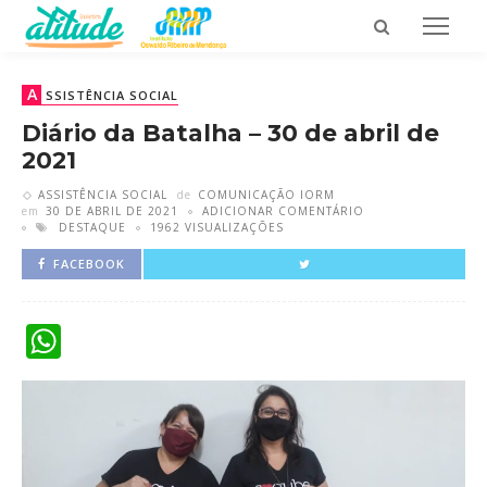
A
SSISTÊNCIA SOCIAL
Diário da Batalha – 30 de abril de
2021
ASSISTÊNCIA SOCIAL
de
COMUNICAÇÃO IORM
em
30 DE ABRIL DE 2021
ADICIONAR COMENTÁRIO
DESTAQUE
1962 VISUALIZAÇÕES
FACEBOOK
WhatsApp