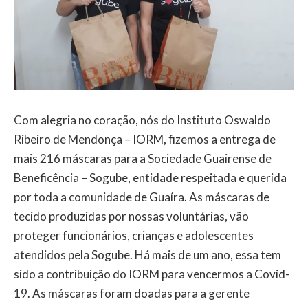
Com alegria no coração, nós do Instituto Oswaldo
Ribeiro de Mendonça – IORM, fizemos a entrega de
mais 216 máscaras para a Sociedade Guairense de
Beneficência – Sogube, entidade respeitada e querida
por toda a comunidade de Guaíra. As máscaras de
tecido produzidas por nossas voluntárias, vão
proteger funcionários, crianças e adolescentes
atendidos pela Sogube. Há mais de um ano, essa tem
sido a contribuição do IORM para vencermos a Covid-
19. As máscaras foram doadas para a gerente