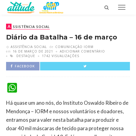
A
SSISTÊNCIA SOCIAL
Diário da Batalha – 16 de março
ASSISTÊNCIA SOCIAL
de
COMUNICAÇÃO IORM
em
16 DE MARÇO DE 2021
ADICIONAR COMENTÁRIO
DESTAQUE
1742 VISUALIZAÇÕES
FACEBOOK
WhatsApp
Há quase um ano nós, do Instituto Oswaldo Ribeiro de
Mendonça – IORM e nossos voluntários e doadores,
entramos para valer nesta batalha para produzir e
doar 40 mil máscaras de tecido para proteger nossa