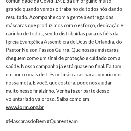
comunidade da Covid-19. E dá um orgulho muito
grande quando vemos o trabalho de todos nós dando
resultado. Acompanhe com a gente a entrega das
máscaras que produzimos com o esforço, dedicação e
carinho de todos, sendo distribuídas para os fiéis da
Igreja Evangélica Assembleia de Deus de Orlândia, do
Pastor Nelson Passos Guirra. Que nossas máscaras
cheguem como um sinal de proteção e cuidado com a
saúde. Nossa campanha já está quase no final. Faltam
um pouco mais de três mil máscaras para cumprirmos
nossa meta. E você, que costura, pode nos ajudar
muito nesse finalzinho. Venha fazer parte desse
voluntariado valoroso. Saiba como em
www.iorm.org.br
#MascarasdoBem #Quarenteam