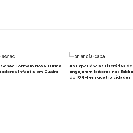
e Senac Formam Nova Turma
As Experiências Literárias de
dadores Infantis em Guaíra
engajaram leitores nas Bibli
do IORM em quatro cidades