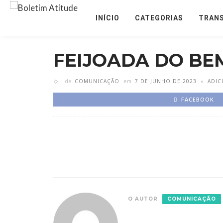
INÍCIO
CATEGORIAS
TRAN
FEIJOADA DO BEM 
de
COMUNICAÇÃO
em
7 DE JUNHO DE 2023
ADIC
FACEBOOK
O AUTOR
COMUNICAÇÃO