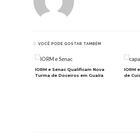
VOCÊ PODE GOSTAR TAMBÉM
IORM e Senac Qualificam Nova
IORM 
Turma de Doceiros em Guaíra
de Cui
duas
 Theatro
ranca