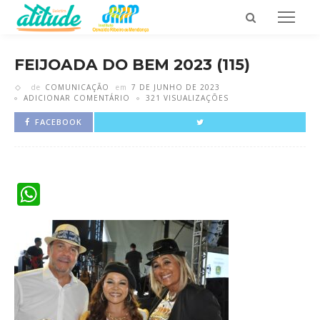
FEIJOADA DO BEM 2023 (115)
de
COMUNICAÇÃO
em
7 DE JUNHO DE 2023
ADICIONAR COMENTÁRIO
321 VISUALIZAÇÕES
FACEBOOK
WhatsApp